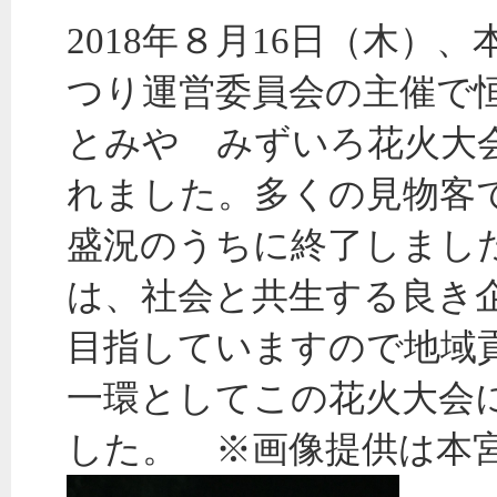
2018年８月16日（木）
つり運営委員会の主催で
とみや みずいろ花火大
れました。多くの見物客
盛況のうちに終了しまし
は、社会と共生する良き
目指していますので地域
一環としてこの花火大会
した。 ※画像提供は本