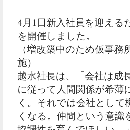
4月1日新入社員を迎える
を開催しました。
（増改築中のため仮事務
施）
越水社長は、「会社は成
に従って人間関係が希薄
く。それでは会社として
くなる。仲間という意識
協調性を育んでほしい。」