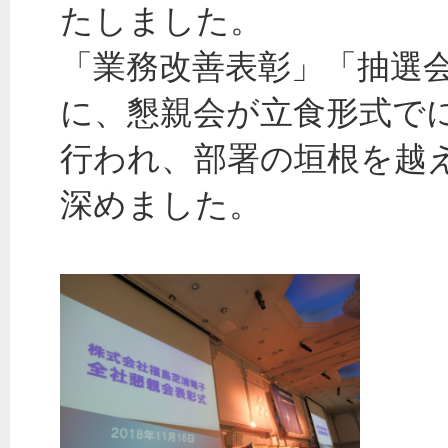
たしました。
「業務改善表彰」「抽選
に、懇親会が立食形式で
行われ、部署の垣根を越
深めました。