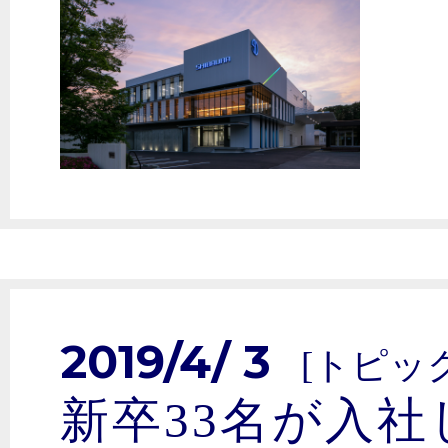
2019/4/ 3
[トピッ
新卒33名が入社