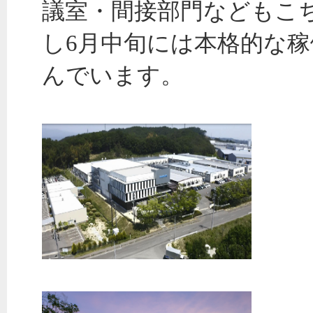
議室・間接部門などもこ
し6月中旬には本格的な稼
んでいます。