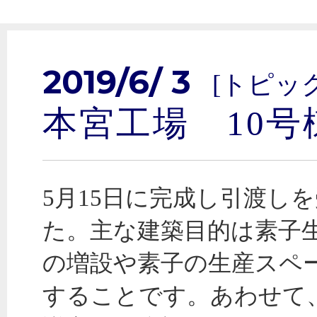
2019/6/ 3
[トピッ
本宮工場 10
5月15日に完成し引渡し
た。主な建築目的は素子
の増設や素子の生産スペ
することです。あわせて