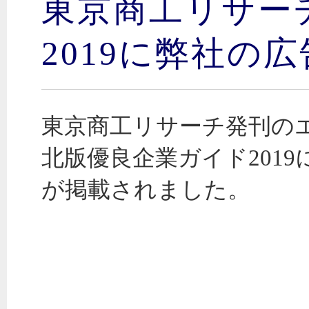
東京商工リサー
2019に弊社の
東京商工リサーチ発刊の
北版優良企業ガイド2019
が掲載されました。