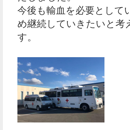
今後も輸血を必要として
め継続していきたいと考
す。