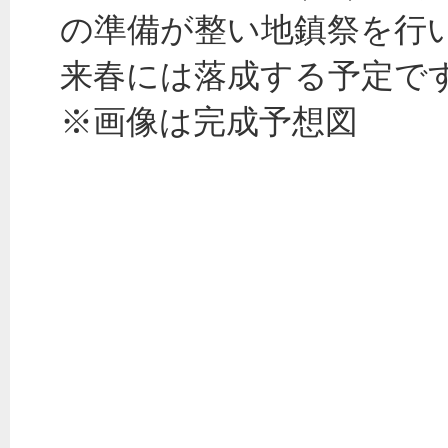
の準備が整い地鎮祭を行
来春には落成する予定で
※画像は完成予想図